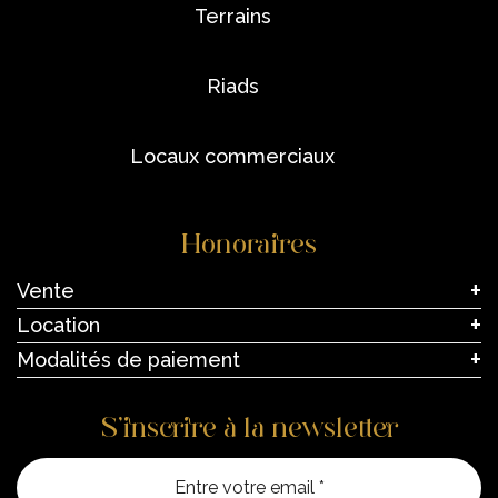
terrains
riads
locaux commerciaux
Honoraires
Vente
Location
Modalités de paiement
S’inscrire à la newsletter
Entre vo