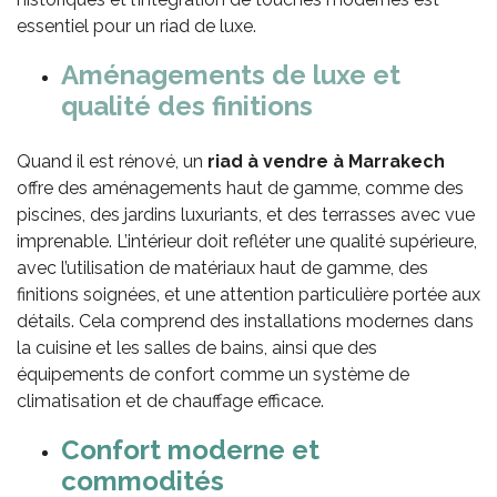
essentiel pour un riad de luxe.
Aménagements de
l
uxe et
q
ualité des
f
initions
Quand il est rénové, un
riad à vendre
à Marrakech
offre des aménagements haut de gamme, comme des
piscines, des jardins luxuriants, et des terrasses avec vue
imprenable. L’intérieur doit refléter une qualité supérieure,
avec l’utilisation de matériaux haut de gamme, des
finitions soignées, et une attention particulière portée aux
détails. Cela comprend des installations modernes dans
la cuisine et les salles de bains, ainsi que des
équipements de confort comme un système de
climatisation et de chauffage efficace.
Confort
m
oderne et
c
ommodités