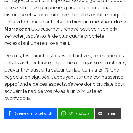
se négocier à un tarif supérieur de 20 à 30 % par rapport
à ceux situés en périphérie, grâce à son ambiance
historique et sa proximité avec les sites emblématiques
de la ville. Concernant l’état du bien, un
riad
à vendre à
Marrakech
luxueusement rénové peut voir son prix
s’envoler jusqu’à 50 % de plus qu’une propriété
nécessitant une remise à neuf.
De plus, les caractéristiques distinctives, telles que des
détails architecturaux d’époque ou un jardin somptueux,
peuvent rehausser la valeur du riad de 15 à 25 %. Une
négociation aiguisée, s’appuyant sur une connaissance
approfondie de ces aspects, s’avère donc cruciale pour
acquérir le riad de vos rêves à un prix juste et
avantageux.
Share on Facebook
WhatsApp
Email