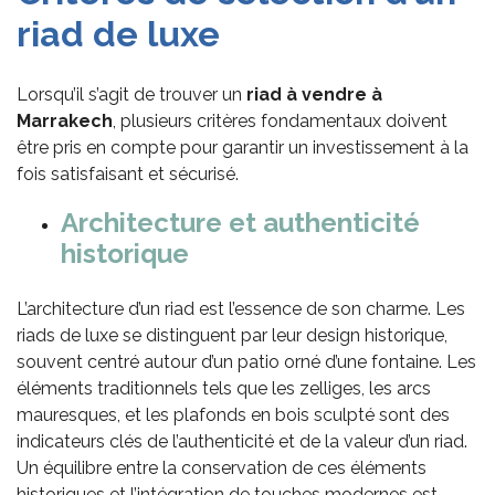
r
iad de
l
uxe
Lorsqu’il s’agit de trouver un
riad à vendre à
Marrakech
, plusieurs critères fondamentaux doivent
être pris en compte pour garantir un investissement à la
fois satisfaisant et sécurisé.
Architecture et
a
uthenticité
h
istorique
L’architecture d’un riad est l’essence de son charme. Les
riads de luxe se distinguent par leur design historique,
souvent centré autour d’un patio orné d’une fontaine. Les
éléments traditionnels tels que les zelliges, les arcs
mauresques, et les plafonds en bois sculpté sont des
indicateurs clés de l’authenticité et de la valeur d’un riad.
Un équilibre entre la conservation de ces éléments
historiques et l’intégration de touches modernes est