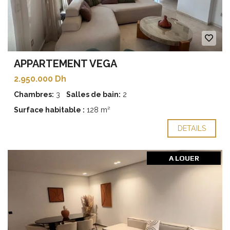
APPARTEMENT VEGA
2.950.000 Dh
Chambres:
3
Salles de bain:
2
Surface habitable :
128 m²
DETAILS
A LOUER