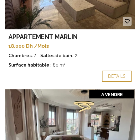
APPARTEMENT MARLIN
18.000 Dh /Mois
Chambres:
2
Salles de bain:
2
Surface habitable :
80 m²
DETAILS
A VENDRE