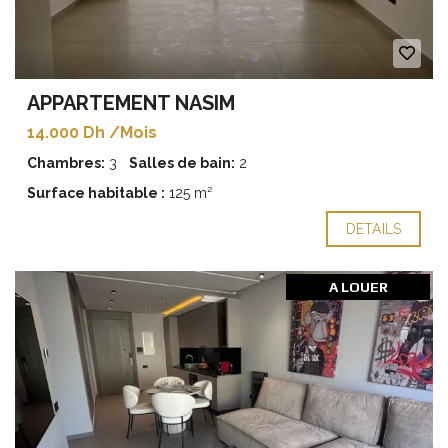
APPARTEMENT NASIM
14.000 Dh /Mois
Chambres:
3
Salles de bain:
2
Surface habitable :
125 m²
DETAILS
A LOUER