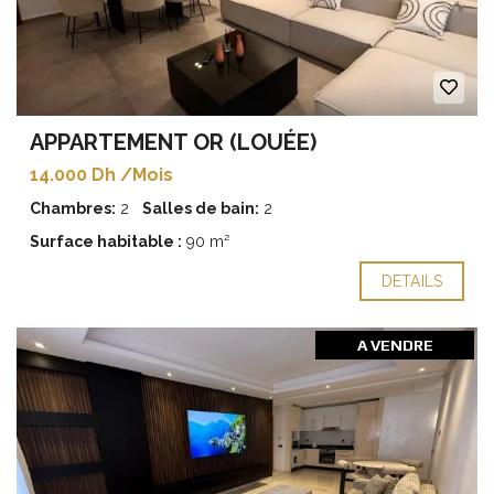
APPARTEMENT OR (LOUÉE)
14.000 Dh /Mois
Chambres:
2
Salles de bain:
2
Surface habitable :
90 m²
DETAILS
A VENDRE