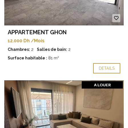
APPARTEMENT GHON
12.000 Dh /Mois
Chambres:
2
Salles de bain:
2
Surface habitable :
81 m²
DETAILS
A LOUER