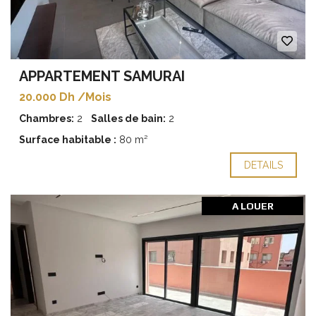
APPARTEMENT SAMURAI
20.000 Dh /Mois
Chambres:
2
Salles de bain:
2
Surface habitable :
80 m²
DETAILS
A LOUER