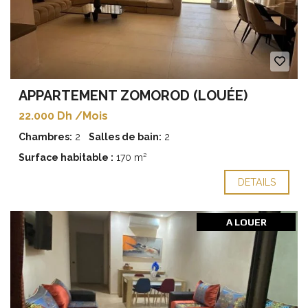
APPARTEMENT ZOMOROD (LOUÉE)
22.000 Dh /Mois
Chambres:
2
Salles de bain:
2
Surface habitable :
170 m²
DETAILS
A LOUER