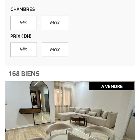
CHAMBRES
PRIX
( DH)
168 BIENS
A VENDRE