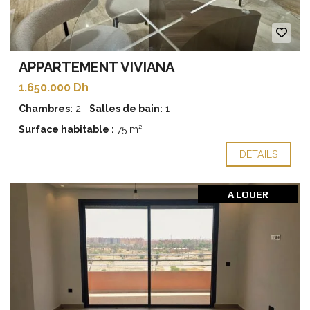
APPARTEMENT VIVIANA
1.650.000 Dh
Chambres:
2
Salles de bain:
1
Surface habitable :
75 m²
DETAILS
A LOUER