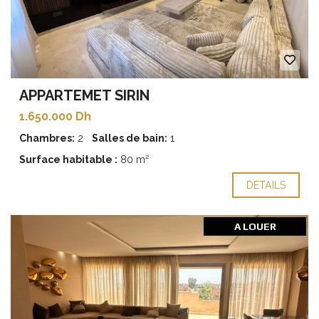
APPARTEMET SIRIN
1.650.000 Dh
Chambres:
2
Salles de bain:
1
Surface habitable :
80 m²
DETAILS
A LOUER