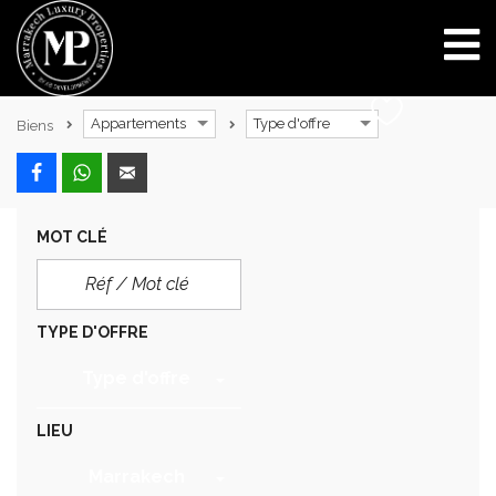
Appartements
Type d'offre
Biens
MOT CLÉ
TYPE D'OFFRE
Type d'offre
LIEU
Marrakech