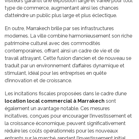
visiteurs garantit une exposition large et variée pour tout
type de commerce, augmentant ainsi les chances
d’atteindre un public plus large et plus éclectique.
En outre, Marrakech brille par ses infrastructures
modernes. La ville combine harmonieusement son riche
patrimoine culturel avec des commodités
contemporaines, offrant ainsi un cadre de vie et de
travail attrayant. Cette fusion d’ancien et de nouveau se
traduit par un environnement d’affaires dynamique et
stimulant, idéal pour les entreprises en quête
d’innovation et de croissance.
Les incitations fiscales proposées dans le cadre d’une
location local commercial à Marrakech
sont
également un avantage notable. Ces mesures
incitatives, conçues pour encourager l’investissement et
la croissance économique, peuvent significativement
réduire les coûts opérationnels pour les nouveaux
entrants sur le marché, rendant l’investissement initial