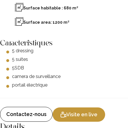
Surface habitable : 680 m²
Surface area: 1200 m²
Caracteristiques
5 dressing
5 suites
5SDB
camera de surveillance
portail électrique
Contactez-nous
Visite en live
Details