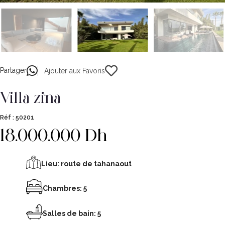
Partager
Ajouter aux Favoris
villa zina
Réf :
50201
18.000.000 Dh
Lieu:
route de tahanaout
Chambres: 5
Salles de bain: 5