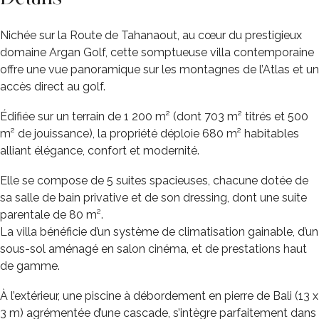
Nichée sur la Route de Tahanaout, au cœur du prestigieux
domaine Argan Golf, cette somptueuse villa contemporaine
offre une vue panoramique sur les montagnes de l’Atlas et un
accès direct au golf.
Édifiée sur un terrain de 1 200 m² (dont 703 m² titrés et 500
m² de jouissance), la propriété déploie 680 m² habitables
alliant élégance, confort et modernité.
Elle se compose de 5 suites spacieuses, chacune dotée de
sa salle de bain privative et de son dressing, dont une suite
parentale de 80 m².
La villa bénéficie d’un système de climatisation gainable, d’un
sous-sol aménagé en salon cinéma, et de prestations haut
de gamme.
À l’extérieur, une piscine à débordement en pierre de Bali (13 x
3 m) agrémentée d’une cascade, s’intègre parfaitement dans