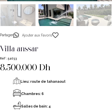
Partager
Ajouter aux Favoris
villa anssar
Réf :
54033
8.500.000 Dh
Lieu:
route de tahanaout
Chambres: 6
Salles de bain: 4