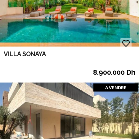
VILLA SONAYA
8.900.000 Dh
A VENDRE