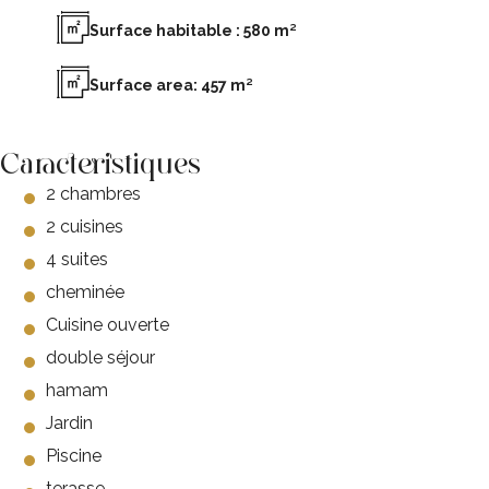
Surface habitable : 580 m²
Surface area: 457 m²
Caracteristiques
2 chambres
2 cuisines
4 suites
cheminée
Cuisine ouverte
double séjour
hamam
Jardin
Piscine
terasse