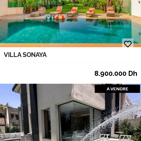
VILLA SONAYA
8.900.000 Dh
A VENDRE