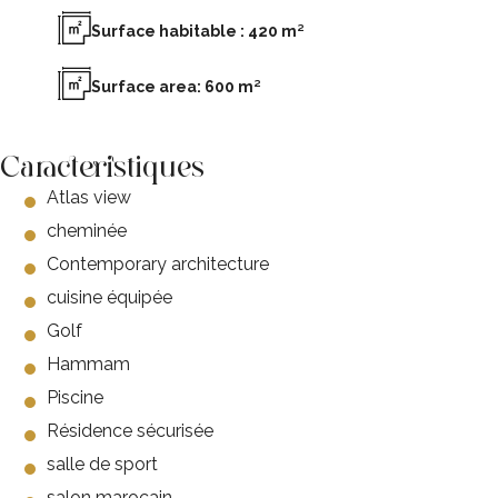
Surface habitable : 420 m²
Surface area: 600 m²
Caracteristiques
Atlas view
cheminée
Contemporary architecture
cuisine équipée
Golf
Hammam
Piscine
Résidence sécurisée
salle de sport
salon marocain