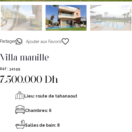
Partager
Ajouter aux Favoris
villa manille
Réf :
34199
7.500.000 Dh
Lieu:
route de tahanaout
Chambres: 6
Salles de bain: 8