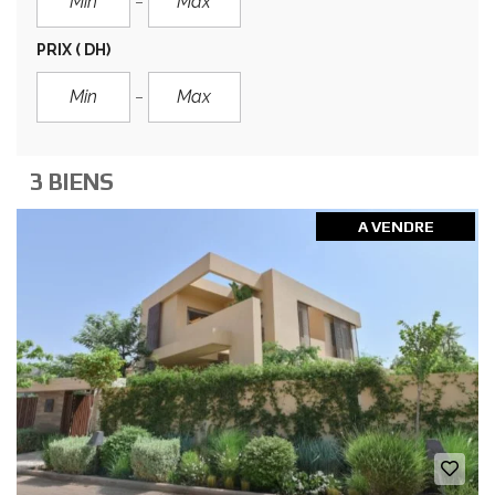
PRIX
( DH)
3 BIENS
A VENDRE