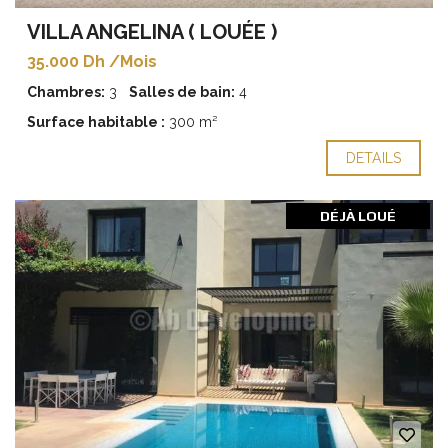
VILLA ANGELINA ( LOUÉE )
35.000 Dh /Mois
Chambres:
3
Salles de bain:
4
Surface habitable :
300 m²
DETAILS
DÉJÀ LOUÉ