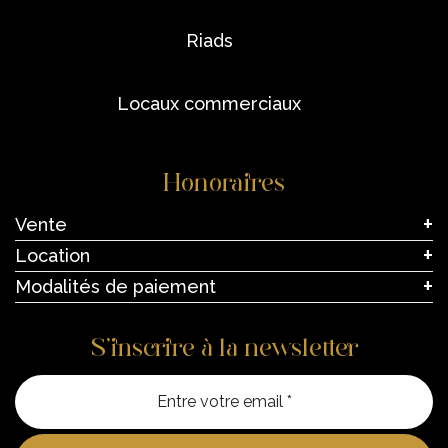
riads
locaux commerciaux
Honoraires
Vente
Location
Modalités de paiement
S’inscrire à la newsletter
Entre vo