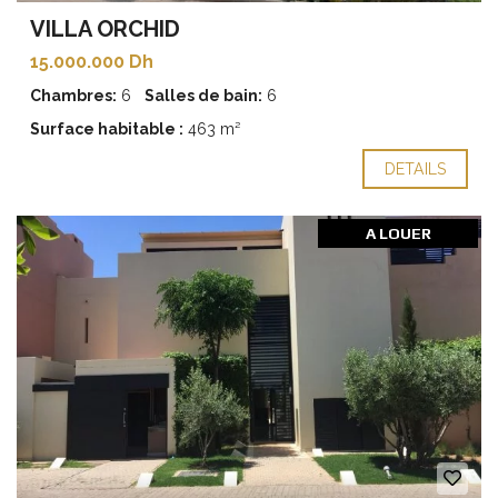
VILLA ORCHID
15.000.000 Dh
Chambres:
6
Salles de bain:
6
Surface habitable :
463 m²
DETAILS
A LOUER