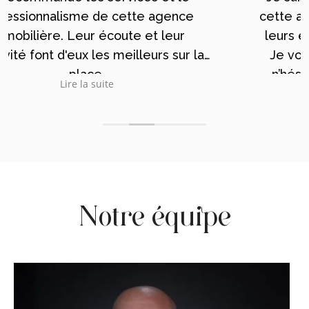
cette agence , Abdé , soukaina ainsi que
leurs équipe sont très professionnels .
Je vous remercie énormément et je
n’hésiterai pas a vous recommander
Lire la suite
Notre équipe