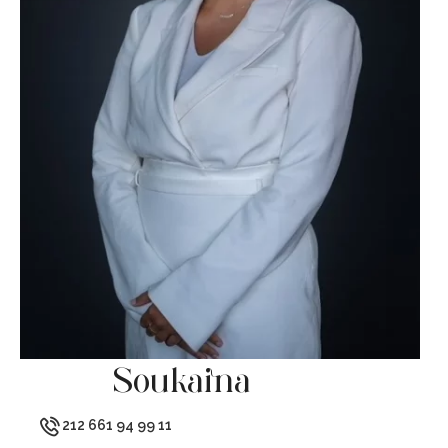
Soukaina
212 661 94 99 11