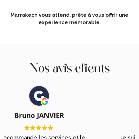
Marrakech vous attend, prête à vous offrir une
expérience mémorable.
Nos avis clients
Anais Tayeb
Je suis très contente d’être passé par