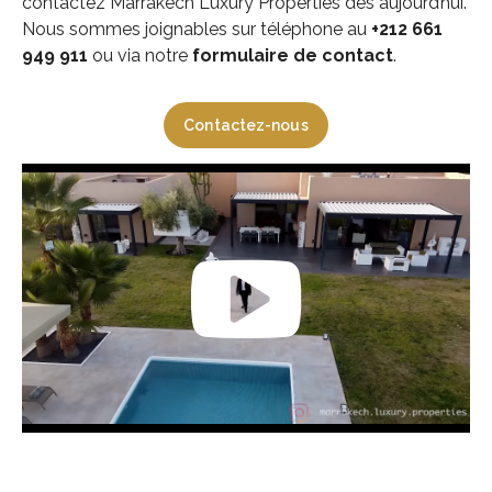
contactez Marrakech Luxury Properties dès aujourd’hui.
Nous sommes joignables sur téléphone au
+212 661
949 911
ou via notre
formulaire de contact
.
Contactez-nous