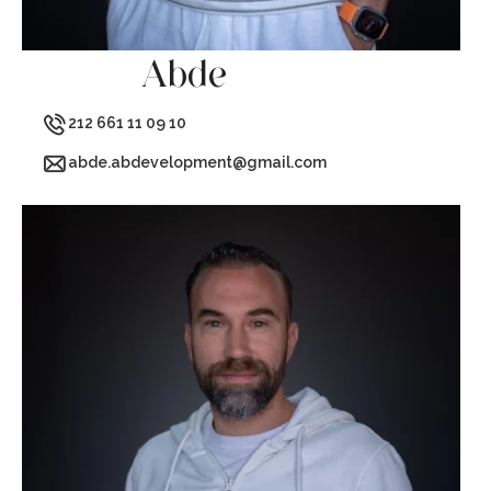
Abde
212 661 11 09 10
abde.abdevelopment@gmail.com