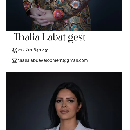
Thalia Labat-gest
212 701 84 12 51
thalia.abdevelopment@gmail.com