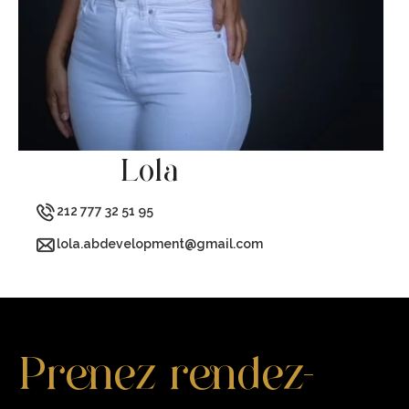
Lola
212 777 32 51 95
lola.abdevelopment@gmail.com
Prenez rendez-