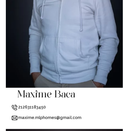
Maxime Baca
212631183450
maxime.mlphomes@gmail.com