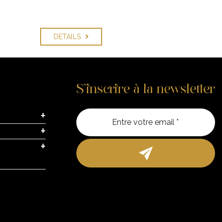
DETAILS
S’inscrire à la newsletter