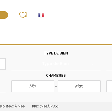
déposer un bien
TYPE DE BIEN
Type de Bien
CHAMBRES
RIX (MAX À MIN)
PRIX (MIN À MAX)