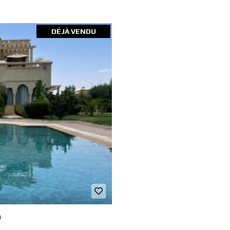
DÉJÀ VENDU
)