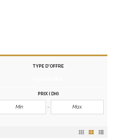
TYPE D'OFFRE
Type d'offre
PRIX
( DH)