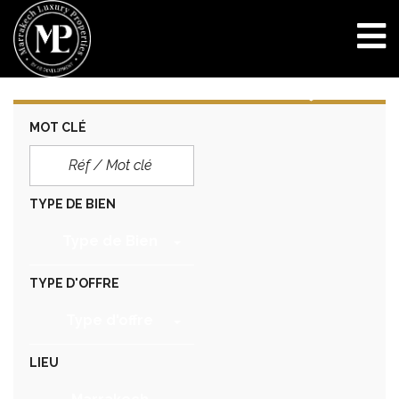
MOT CLÉ
TYPE DE BIEN
Type de Bien
TYPE D'OFFRE
Type d'offre
LIEU