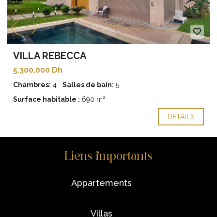
VILLA REBECCA
5.300.000 Dh
Chambres:
4
Salles de bain:
5
Surface habitable :
690 m²
DETAILS
Liens importants
appartements
villas