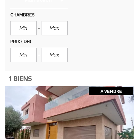
Marrakech
CHAMBRES
PRIX
( DH)
1 BIENS
A VENDRE