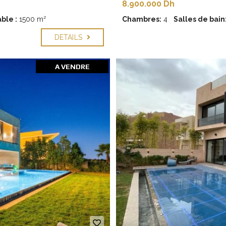
8.900.000 Dh
ble :
1500 m²
Chambres:
4
Salles de bain
DETAILS
A VENDRE