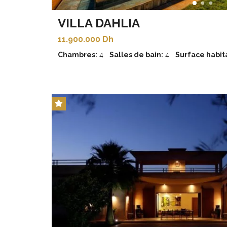
VILLA DAHLIA
11.900.000 Dh
Chambres:
4
Salles de bain:
4
Surface habita