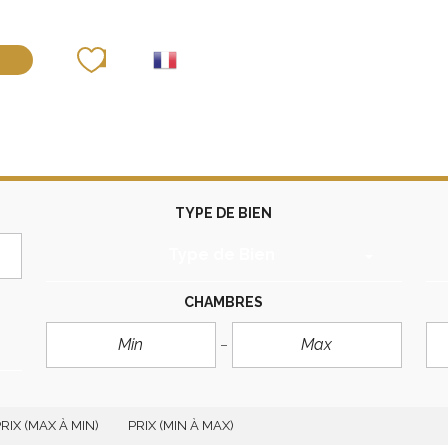
déposer un bien
TYPE DE BIEN
Type de Bien
CHAMBRES
RIX (MAX À MIN)
PRIX (MIN À MAX)