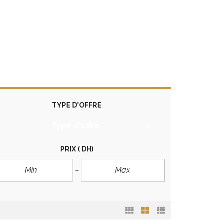
TYPE D'OFFRE
Type d'offre
PRIX
( DH)