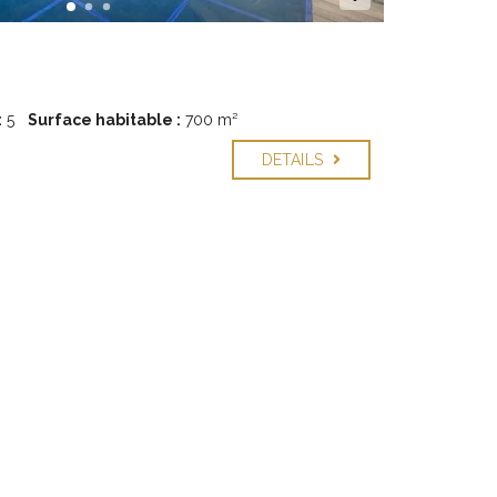
:
5
Surface habitable :
700 m²
DETAILS