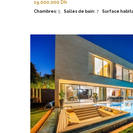
19.000.000 Dh
Chambres:
5
Salles de bain:
7
Surface habita