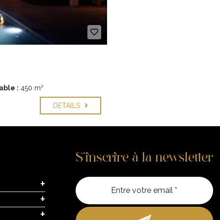
able :
450 m²
DETAILS
S’inscrire à la newsletter