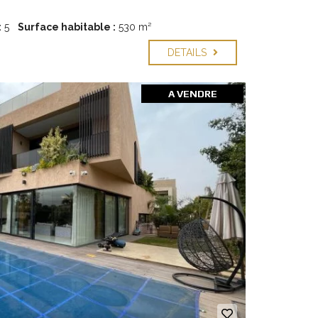
:
5
Surface habitable :
530 m²
DETAILS
A VENDRE