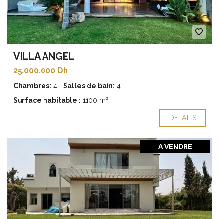
VILLA ANGEL
25.000.000 Dh
Chambres:
4
Salles de bain:
4
Surface habitable :
1100 m²
DETAILS
A VENDRE