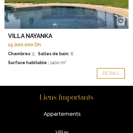
VILLA NAYANKA
15.000.000 Dh
Chambres:
5
Salles de bain:
6
Surface habitable :
1400 m²
DETAILS
Liens importants
appartements
villas