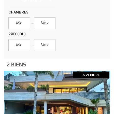
Marrakech
CHAMBRES
PRIX
( DH)
2 BIENS
A VENDRE