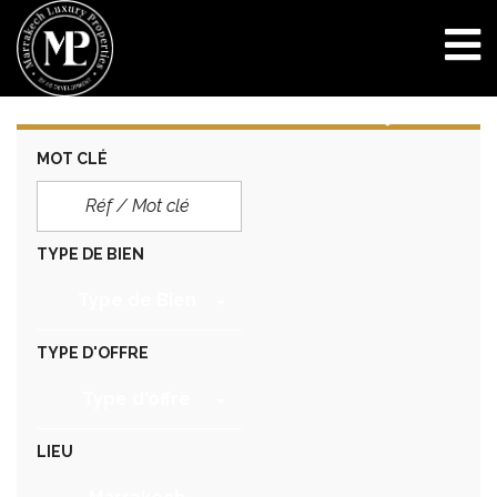
MOT CLÉ
TYPE DE BIEN
Type de Bien
TYPE D'OFFRE
Type d'offre
LIEU