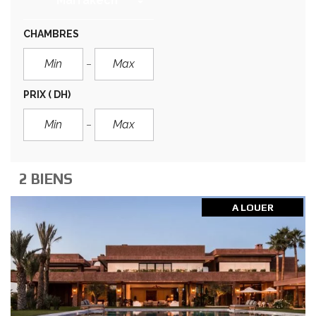
Marrakech
CHAMBRES
PRIX
( DH)
2 BIENS
A LOUER