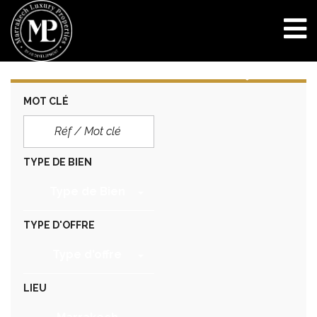
MOT CLÉ
TYPE DE BIEN
Type de Bien
TYPE D'OFFRE
Type d'offre
LIEU