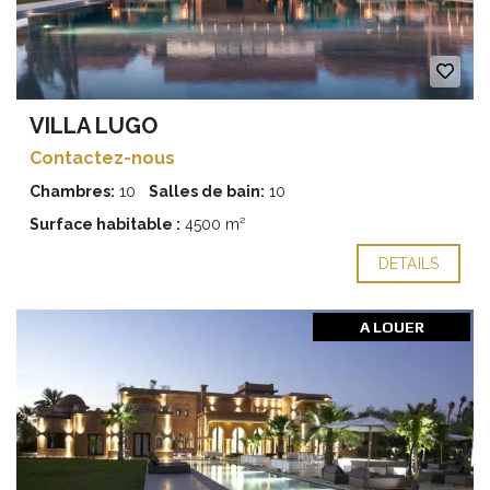
VILLA LUGO
Contactez-nous
Chambres:
10
Salles de bain:
10
Surface habitable :
4500 m²
DETAILS
A LOUER