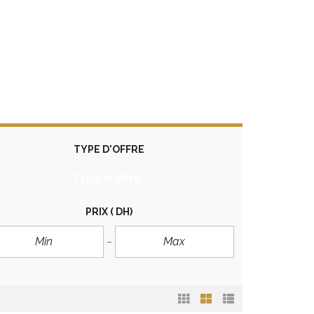
TYPE D'OFFRE
Type d'offre
PRIX
( DH)