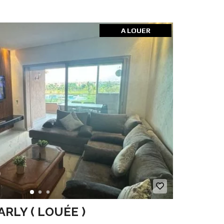
A LOUER
RLY ( LOUÉE )