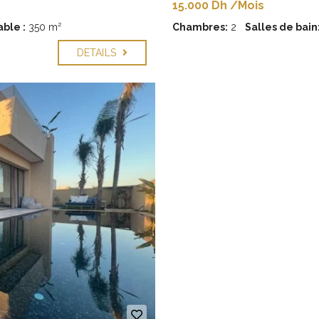
15.000 Dh /Mois
ble :
350 m²
Chambres:
2
Salles de bain
DETAILS