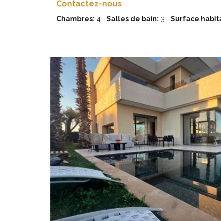
Contactez-nous
Chambres:
4
Salles de bain:
3
Surface habita