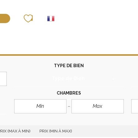
déposer un bien
TYPE DE BIEN
Type de Bien
CHAMBRES
RIX (MAX À MIN)
PRIX (MIN À MAX)