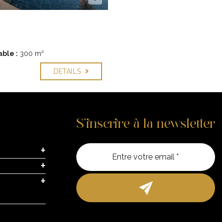
ble :
300 m²
DETAILS
S’inscrire à la newsletter