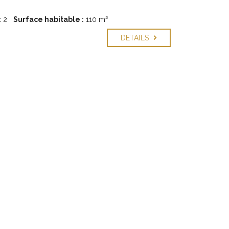
:
2
Surface habitable :
110 m²
DETAILS