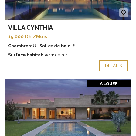
VILLA CYNTHIA
15.000 Dh /Mois
Chambres:
8
Salles de bain:
8
Surface habitable :
1100 m²
DETAILS
A LOUER