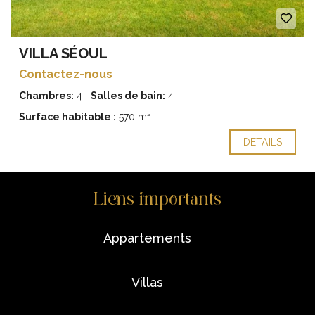
VILLA SÉOUL
Contactez-nous
Chambres:
4
Salles de bain:
4
Surface habitable :
570 m²
DETAILS
Liens importants
appartements
villas