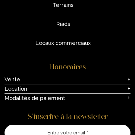
terrains
riads
locaux commerciaux
Honoraires
Vente
Location
Modalités de paiement
S’inscrire à la newsletter
Entre vo