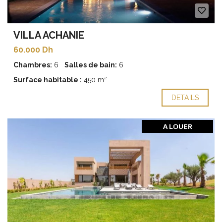
VILLA ACHANIE
60.000 Dh
Chambres:
6
Salles de bain:
6
Surface habitable :
450 m²
DETAILS
A LOUER