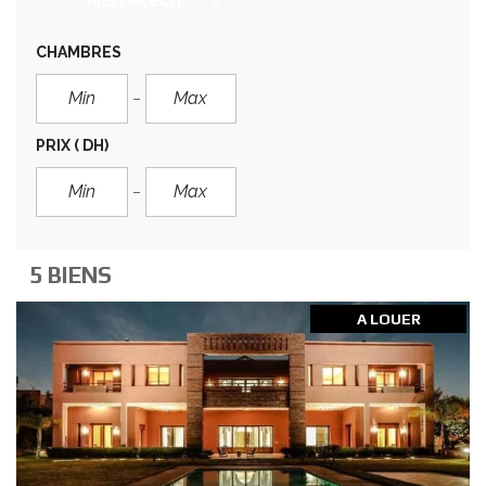
Marrakech
CHAMBRES
PRIX
( DH)
5 BIENS
A LOUER