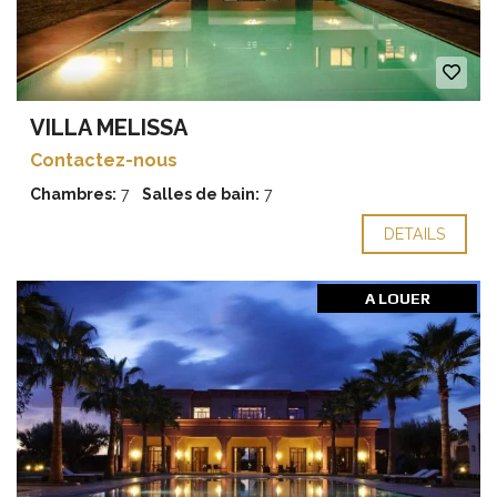
VILLA MELISSA
Contactez-nous
Chambres:
7
Salles de bain:
7
DETAILS
A LOUER