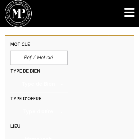
MOT CLÉ
TYPE DE BIEN
Type de Bien
TYPE D'OFFRE
Type d'offre
LIEU