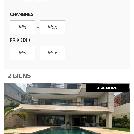
Marrakech
CHAMBRES
PRIX
( DH)
2 BIENS
A VENDRE