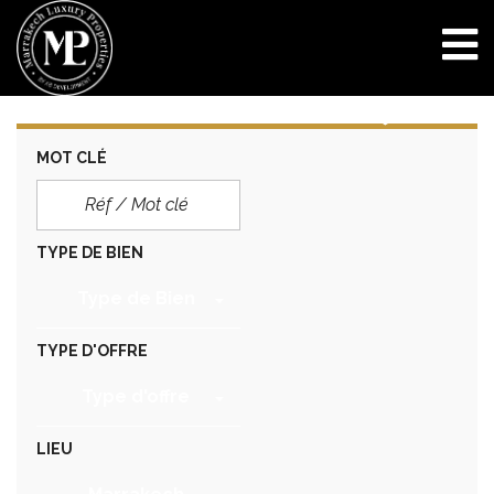
MOT CLÉ
TYPE DE BIEN
Type de Bien
TYPE D'OFFRE
Type d'offre
LIEU