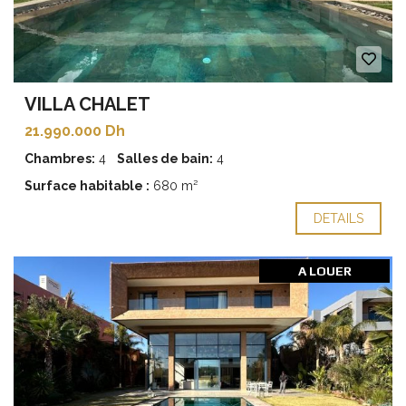
VILLA CHALET
21.990.000 Dh
Chambres:
4
Salles de bain:
4
Surface habitable :
680 m²
DETAILS
A LOUER