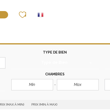
déposer un bien
TYPE DE BIEN
Type de Bien
CHAMBRES
RIX (MAX À MIN)
PRIX (MIN À MAX)