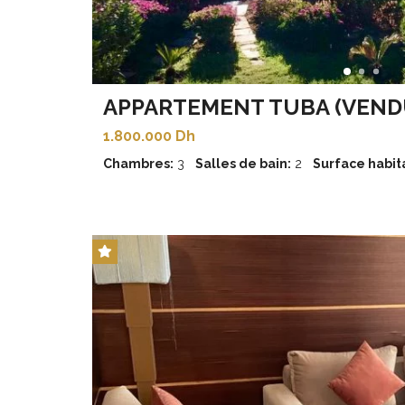
APPARTEMENT TUBA (VEND
1.800.000 Dh
Chambres:
3
Salles de bain:
2
Surface habita