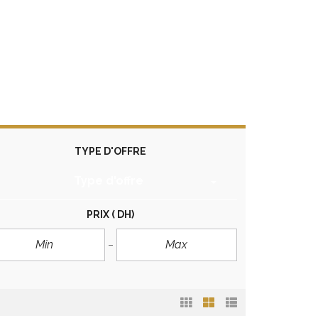
TYPE D'OFFRE
Type d'offre
PRIX
( DH)