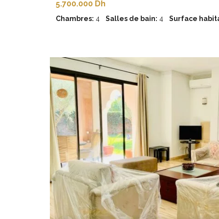
5.700.000 Dh
Chambres:
4
Salles de bain:
4
Surface habita