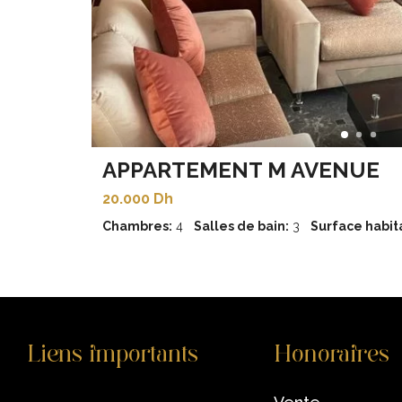
APPARTEMENT M AVENUE
20.000 Dh
Chambres:
4
Salles de bain:
3
Surface habita
Liens importants
Honoraires