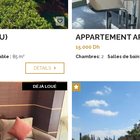
U)
APPARTEMENT 
15.000 Dh
ble :
85 m²
Chambres:
2
Salles de bain
DETAILS
DÉJÀ LOUÉ