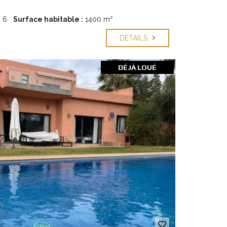
:
6
Surface habitable :
1400 m²
DETAILS
DÉJÀ LOUÉ