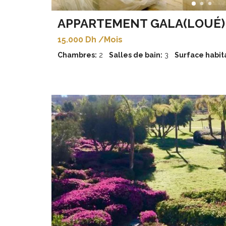
APPARTEMENT GALA(LOUÉ)
15.000 Dh /Mois
Chambres:
2
Salles de bain:
3
Surface habita