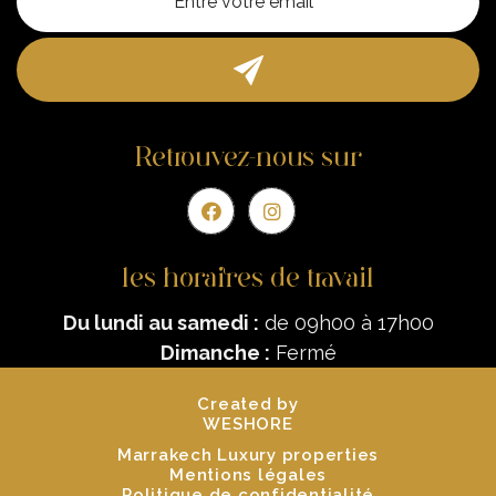
Retrouvez-nous sur
les horaires de travail
Du lundi au samedi :
de 09h00 à 17h00
Dimanche :
Fermé
Created by
WESHORE
Marrakech Luxury properties
Mentions légales
Politique de confidentialité