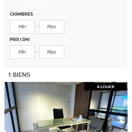
Marrakech
CHAMBRES
PRIX
( DH)
1 BIENS
A LOUER