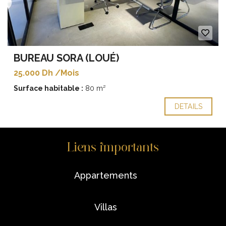
BUREAU SORA (LOUÉ)
25.000 Dh /Mois
Surface habitable :
80 m²
DETAILS
Liens importants
appartements
villas