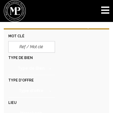
MOT CLÉ
TYPE DE BIEN
Type de Bien
TYPE D'OFFRE
Type d'offre
LIEU