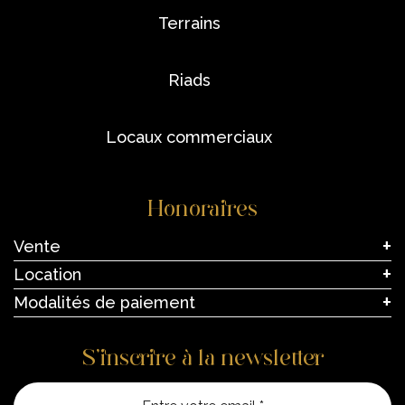
terrains
riads
locaux commerciaux
Honoraires
Vente
Location
Modalités de paiement
S’inscrire à la newsletter
Entre vo