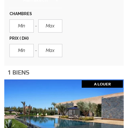
Marrakech
CHAMBRES
PRIX
( DH)
1 BIENS
A LOUER