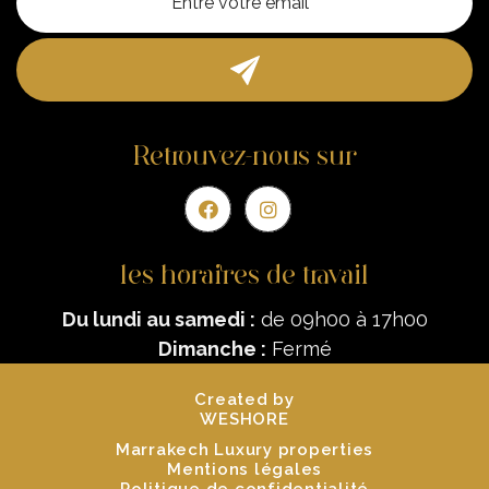
Retrouvez-nous sur
les horaires de travail
Du lundi au samedi :
de 09h00 à 17h00
Dimanche :
Fermé
Created by
WESHORE
Marrakech Luxury properties
Mentions légales