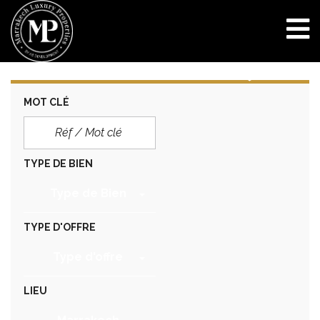
MOT CLÉ
TYPE DE BIEN
Type de Bien
TYPE D'OFFRE
Type d'offre
LIEU