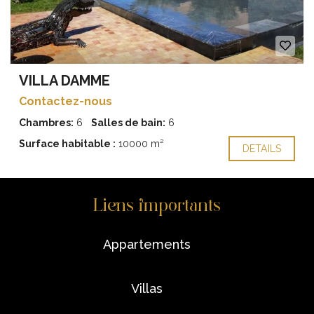
VILLA DAMME
Contactez-nous
Chambres:
6
Salles de bain:
6
Surface habitable :
10000 m²
DETAILS
Liens importants
appartements
villas