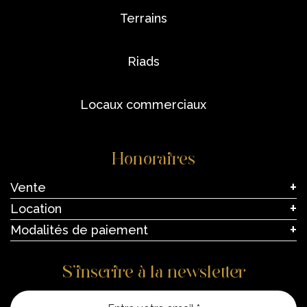
terrains
riads
locaux commerciaux
Honoraires
Vente
Location
Modalités de paiement
S’inscrire à la newsletter
Entre vo