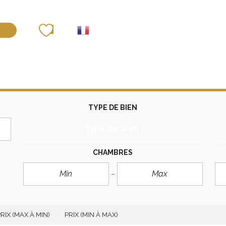
déposer un bien
TYPE DE BIEN
Type de Bien
CHAMBRES
RIX (MAX À MIN)
PRIX (MIN À MAX)