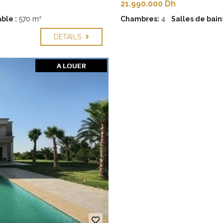
21.990.000 Dh
ble :
570 m²
Chambres:
4
Salles de bain
DETAILS
A LOUER