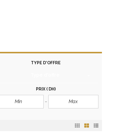
TYPE D'OFFRE
Type d'offre
PRIX
( DH)