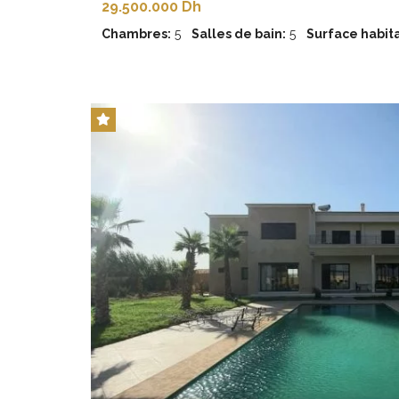
29.500.000 Dh
Chambres:
5
Salles de bain:
5
Surface habita