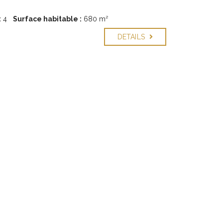
:
4
Surface habitable :
680 m²
DETAILS