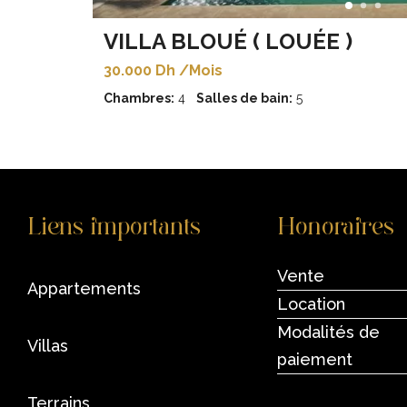
VILLA BLOUÉ ( LOUÉE )
30.000 Dh /Mois
Chambres:
4
Salles de bain:
5
Liens importants
Honoraires
Vente
appartements
Location
Modalités de
villas
paiement
terrains