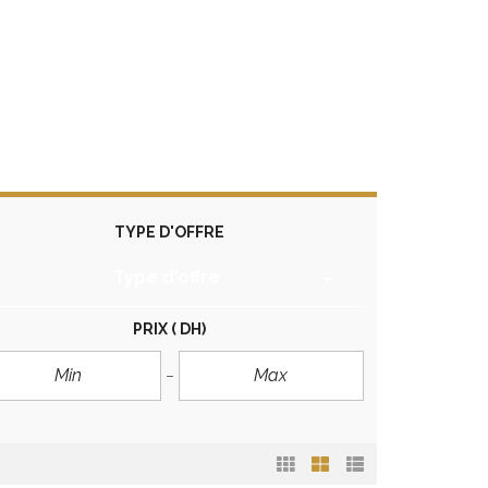
TYPE D'OFFRE
Type d'offre
PRIX
( DH)