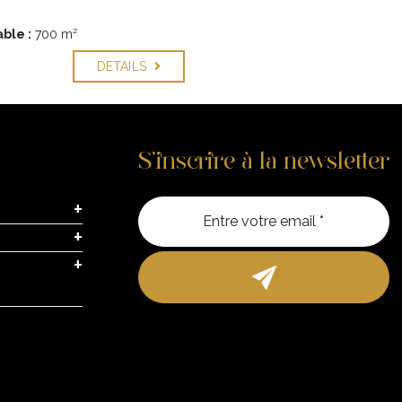
ble :
700 m²
DETAILS
S’inscrire à la newsletter