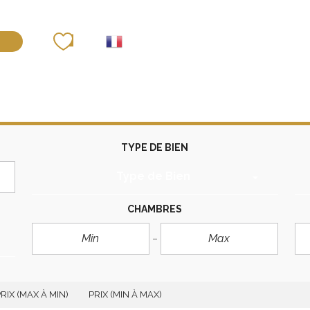
déposer un bien
TYPE DE BIEN
Type de Bien
CHAMBRES
RIX (MAX À MIN)
PRIX (MIN À MAX)