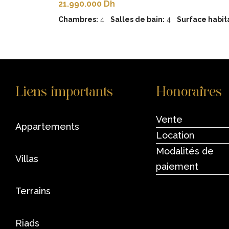
21.990.000 Dh
Chambres:
4
Salles de bain:
4
Surface habita
Liens importants
Honoraires
Vente
appartements
Location
Modalités de
villas
paiement
terrains
riads