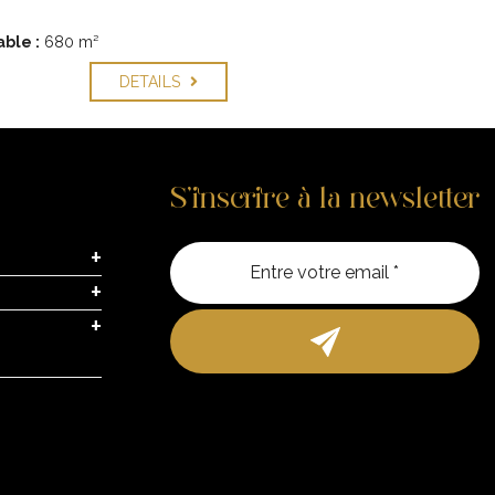
ble :
680 m²
DETAILS
S’inscrire à la newsletter