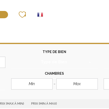
déposer un bien
TYPE DE BIEN
Type de Bien
CHAMBRES
RIX (MAX À MIN)
PRIX (MIN À MAX)