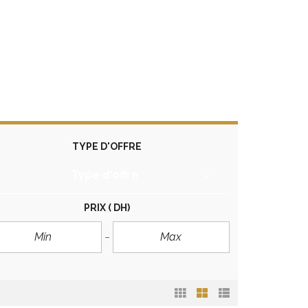
TYPE D'OFFRE
Type d'offre
PRIX
( DH)