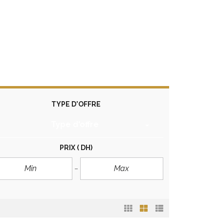
TYPE D'OFFRE
Type d'offre
PRIX
( DH)