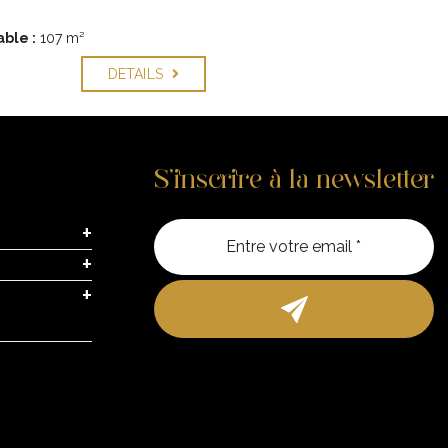
ble :
107 m²
DETAILS
S’inscrire à la newsletter