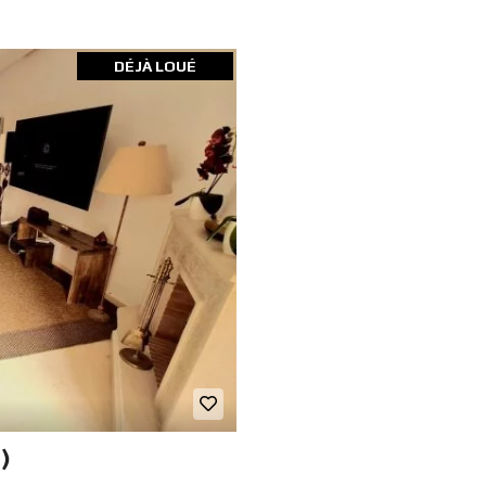
DÉJÀ LOUÉ
)