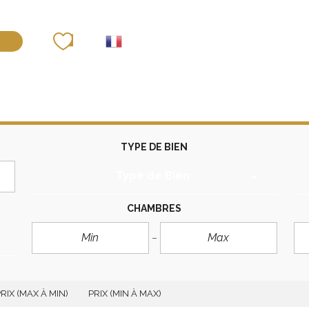
déposer un bien
TYPE DE BIEN
Type de Bien
CHAMBRES
RIX (MAX À MIN)
PRIX (MIN À MAX)