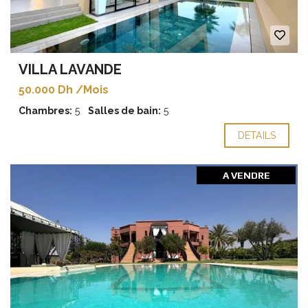
VILLA LAVANDE
50.000 Dh /Mois
Chambres:
5
Salles de bain:
5
DETAILS
A VENDRE