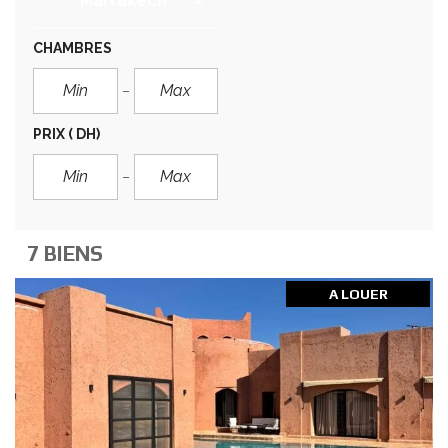
Marrakech
CHAMBRES
PRIX
( DH)
7 BIENS
A LOUER