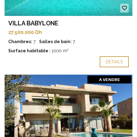
VILLA BABYLONE
27.500.000 Dh
Chambres:
7
Salles de bain:
7
Surface habitable :
1000 m²
DETAILS
A VENDRE