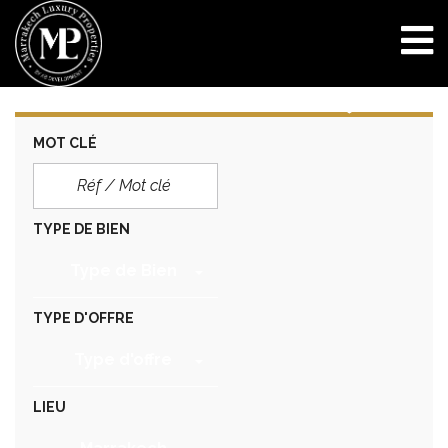
MOT CLÉ
TYPE DE BIEN
Type de Bien
TYPE D'OFFRE
Type d'offre
LIEU