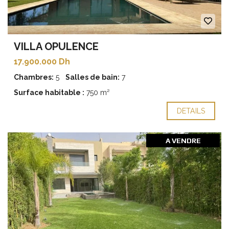
VILLA OPULENCE
17.900.000 Dh
Chambres:
5
Salles de bain:
7
Surface habitable :
750 m²
DETAILS
A VENDRE