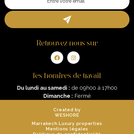
Retrouvez-nous sur
les horaires de travail
Du lundi au samedi :
de 09h00 à 17h00
Dimanche :
Fermé
Created by
WESHORE
Marrakech Luxury properties
Mentions légales