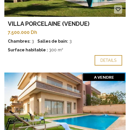
VILLA PORCELAINE (VENDUE)
7.500.000 Dh
Chambres:
3
Salles de bain:
3
Surface habitable :
300 m²
DETAILS
A VENDRE