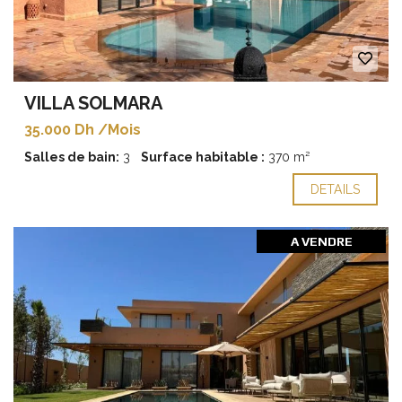
VILLA SOLMARA
35.000 Dh /Mois
Salles de bain:
3
Surface habitable :
370 m²
DETAILS
A VENDRE