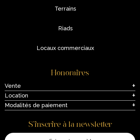
terrains
riads
locaux commerciaux
Honoraires
Vente
Location
Modalités de paiement
S’inscrire à la newsletter
Entre vo