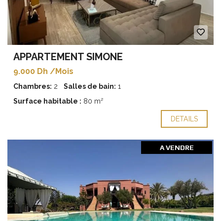
APPARTEMENT SIMONE
9.000 Dh /Mois
Chambres:
2
Salles de bain:
1
Surface habitable :
80 m²
DETAILS
A VENDRE