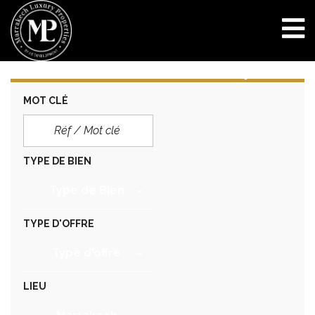
MOT CLÉ
TYPE DE BIEN
Type de Bien
TYPE D'OFFRE
Type d'offre
LIEU