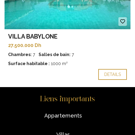
VILLA BABYLONE
27.500.000 Dh
Chambres:
7
Salles de bain:
7
Surface habitable :
1000 m²
DETAILS
Liens importants
appartements
villas