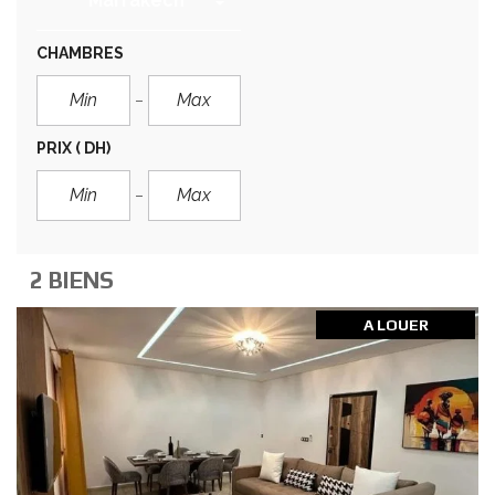
Marrakech
CHAMBRES
PRIX
( DH)
2 BIENS
A LOUER