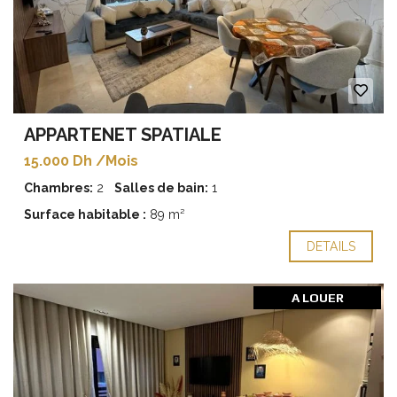
APPARTENET SPATIALE
15.000 Dh /Mois
Chambres:
2
Salles de bain:
1
Surface habitable :
89 m²
DETAILS
A LOUER