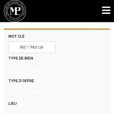
MOT CLÉ
TYPE DE BIEN
Type de Bien
TYPE D'OFFRE
Type d'offre
LIEU