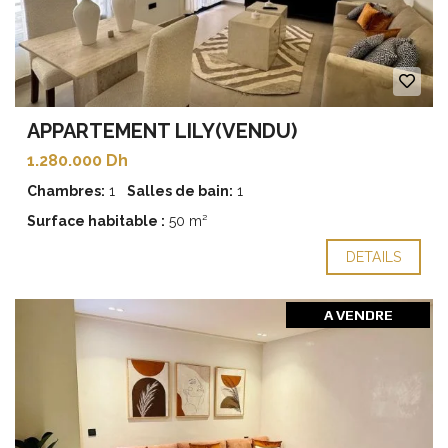
APPARTEMENT LILY(VENDU)
1.280.000 Dh
Chambres:
1
Salles de bain:
1
Surface habitable :
50 m²
DETAILS
A VENDRE