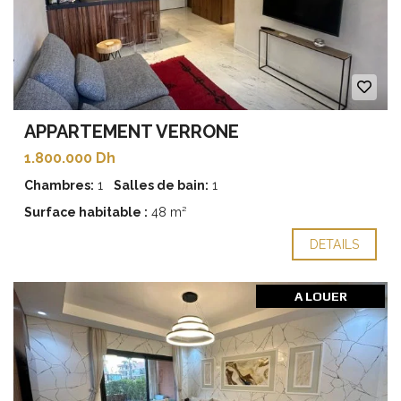
APPARTEMENT VERRONE
1.800.000 Dh
Chambres:
1
Salles de bain:
1
Surface habitable :
48 m²
DETAILS
A LOUER