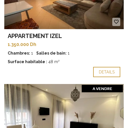
APPARTEMENT IZEL
1.350.000 Dh
Chambres:
1
Salles de bain:
1
Surface habitable :
48 m²
DETAILS
A VENDRE