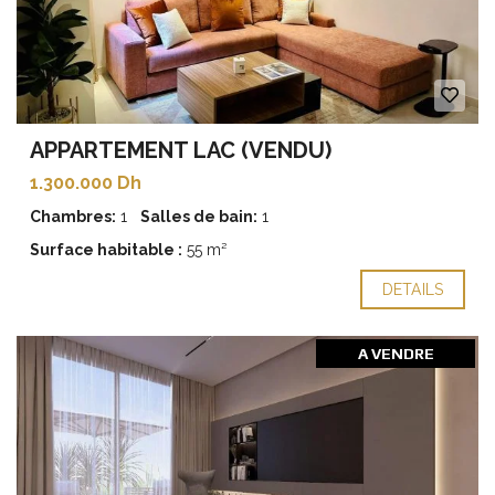
APPARTEMENT LAC (VENDU)
1.300.000 Dh
Chambres:
1
Salles de bain:
1
Surface habitable :
55 m²
DETAILS
A VENDRE