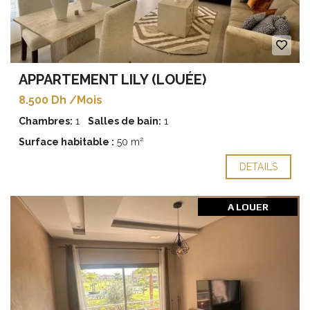
APPARTEMENT LILY (LOUÉE)
8.500 Dh /Mois
Chambres:
1
Salles de bain:
1
Surface habitable :
50 m²
DETAILS
A LOUER