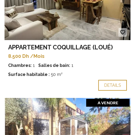
APPARTEMENT COQUILLAGE (LOUÉ)
8.500 Dh /Mois
Chambres:
1
Salles de bain:
1
Surface habitable :
50 m²
DETAILS
A VENDRE