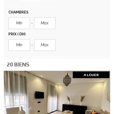
Marrakech
CHAMBRES
PRIX
( DH)
20 BIENS
A LOUER