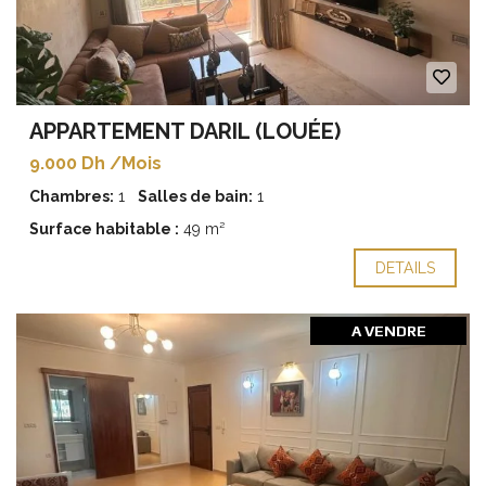
APPARTEMENT DARIL (LOUÉE)
9.000 Dh /Mois
Chambres:
1
Salles de bain:
1
Surface habitable :
49 m²
DETAILS
A VENDRE