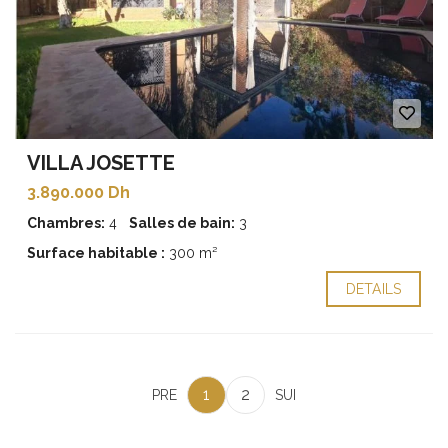
VILLA JOSETTE
3.890.000 Dh
Chambres:
4
Salles de bain:
3
Surface habitable :
300 m²
DETAILS
1
2
PRE
SUI