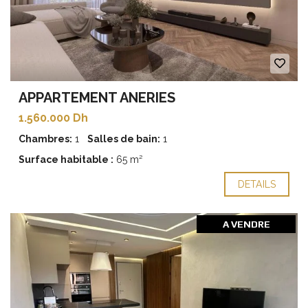
APPARTEMENT ANERIES
1.560.000 Dh
Chambres:
1
Salles de bain:
1
Surface habitable :
65 m²
DETAILS
A VENDRE