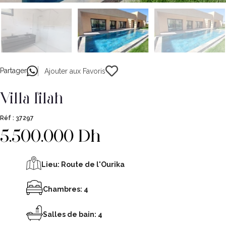
Partager
Ajouter aux Favoris
villa lilah
Réf :
37297
5.500.000 Dh
Lieu:
Route de l'Ourika
Chambres: 4
Salles de bain: 4