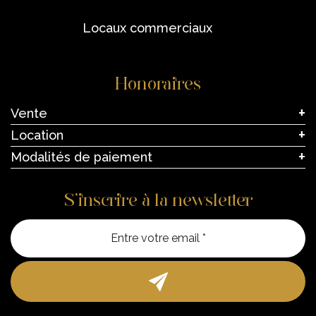
locaux commerciaux
Honoraires
Vente
Location
Modalités de paiement
S’inscrire à la newsletter
Entre vo