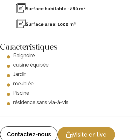
Surface habitable : 260 m²
Surface area: 1000 m²
Caracteristiques
Baignoire
cuisine équipée
Jardin
meublée
Piscine
résidence sans via-à-vis
Contactez-nous
Visite en live