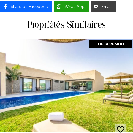
Share on Facebook
WhatsApp
Email
Propriétés Similaires
DÉJÀ VENDU