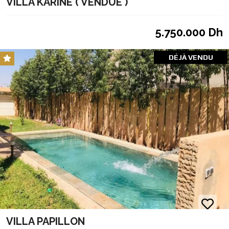
VILLA KARINE ( VENDUE )
5.750.000 Dh
DÉJÀ VENDU
VILLA PAPILLON