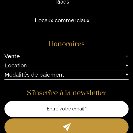
riads
locaux commerciaux
Honoraires
Vente
Location
Modalités de paiement
S’inscrire à la newsletter
Entre vo