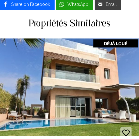
Share on Facebook
WhatsApp
Email
Propriétés Similaires
DÉJÀ LOUÉ