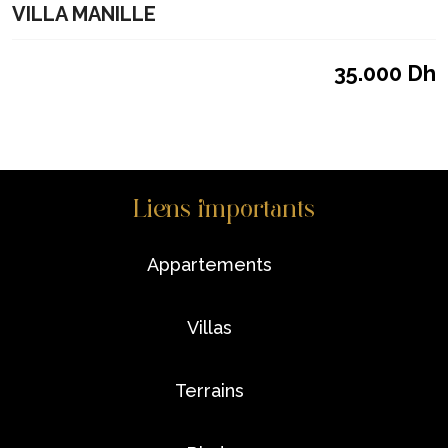
VILLA MANILLE
35.000 Dh
Liens importants
appartements
villas
terrains