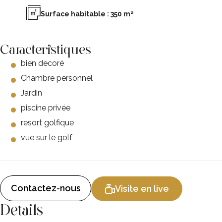
Surface habitable : 350 m²
Caracteristiques
bien decoré
Chambre personnel
Jardin
piscine privée
resort golfique
vue sur le golf
Contactez-nous
Visite en live
Details