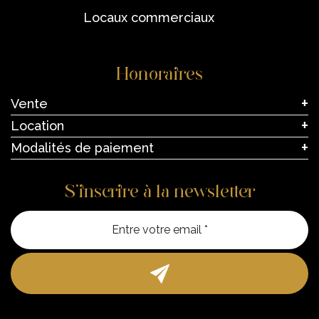
locaux commerciaux
Honoraires
Vente
Location
Modalités de paiement
S’inscrire à la newsletter
Entre vo