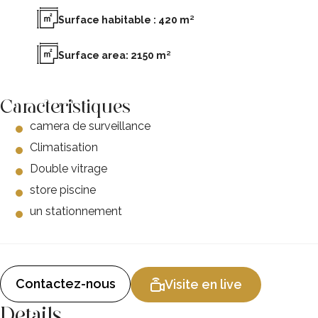
Surface habitable : 420 m²
Surface area: 2150 m²
Caracteristiques
camera de surveillance
Climatisation
Double vitrage
store piscine
un stationnement
Contactez-nous
Visite en live
Details