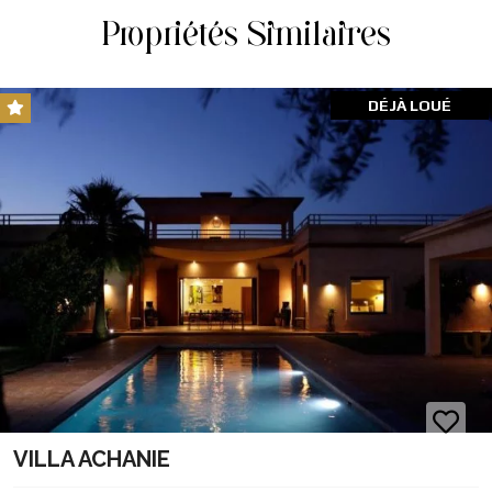
Propriétés Similaires
DÉJÀ LOUÉ
VILLA ACHANIE