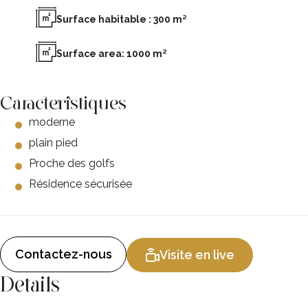
Surface habitable : 300 m²
Surface area: 1000 m²
Caracteristiques
moderne
plain pied
Proche des golfs
Résidence sécurisée
Contactez-nous
Visite en live
Details