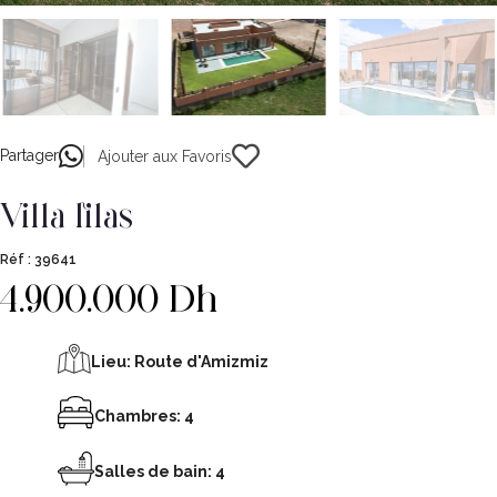
Partager
Ajouter aux Favoris
villa lilas
Réf :
39641
4.900.000 Dh
Lieu:
Route d'Amizmiz
Chambres: 4
Salles de bain: 4