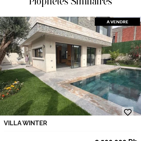
Propriétés Similaires
A VENDRE
VILLA WINTER