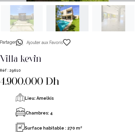
Partager
Ajouter aux Favoris
villa kevin
Réf :
29610
4.900.000 Dh
Lieu:
Amelkis
Chambres: 4
Surface habitable : 270 m²