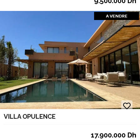
9.500.000 Dh
A VENDRE
VILLA OPULENCE
17.900.000 Dh