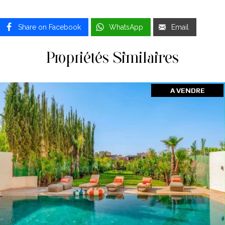
Share on Facebook
WhatsApp
Email
Propriétés Similaires
A VENDRE