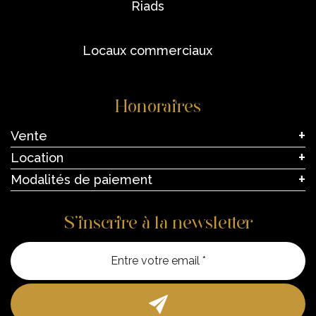
riads
locaux commerciaux
Honoraires
Vente
Location
Modalités de paiement
S’inscrire à la newsletter
Entre vo