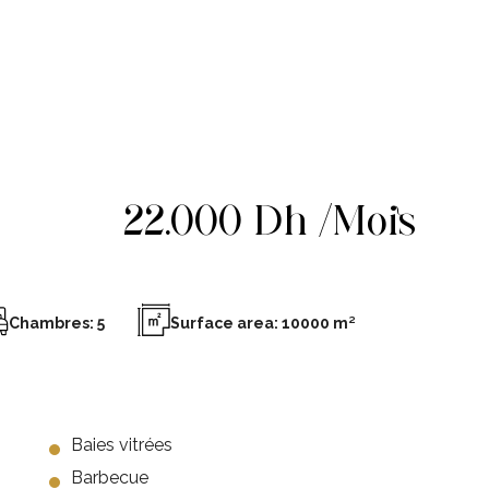
22.000 Dh /Mois
Chambres: 5
Surface area: 10000 m²
Baies vitrées
Barbecue