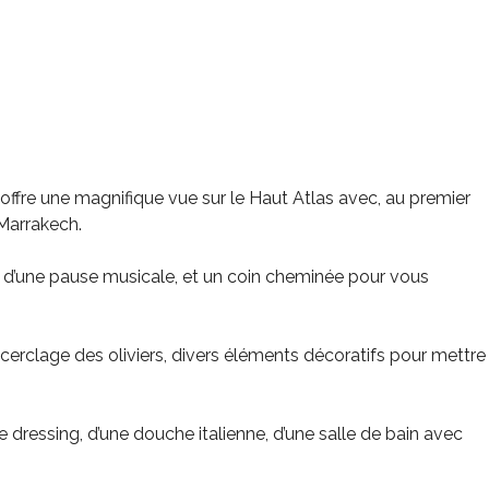
e offre une magnifique vue sur le Haut Atlas avec, au premier
 Marrakech.
ir d’une pause musicale, et un coin cheminée pour vous
cine, cerclage des oliviers, divers éléments décoratifs pour mettre
e dressing, d’une douche italienne, d’une salle de bain avec