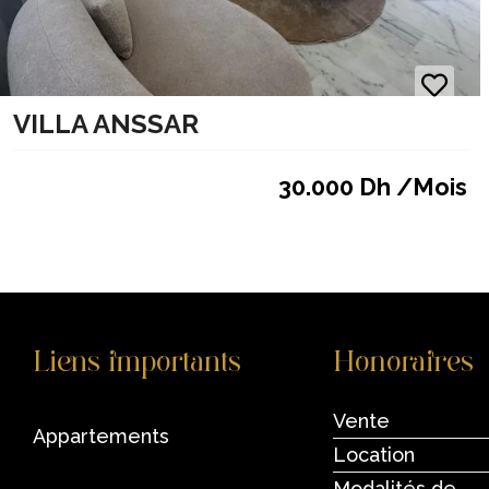
VILLA ANSSAR
30.000 Dh /Mois
Liens importants
Honoraires
Vente
appartements
Location
Modalités de