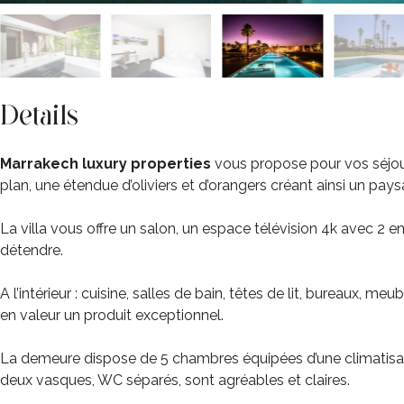
Details
Marrakech luxury properties
vous propose pour vos séjours
plan, une étendue d’oliviers et d’orangers créant ainsi un p
La villa vous offre un salon, un espace télévision 4k avec 2 
détendre.
A l’intérieur : cuisine, salles de bain, têtes de lit, bureaux, me
en valeur un produit exceptionnel.
La demeure dispose de 5 chambres équipées d’une climatisation,
deux vasques, WC séparés, sont agréables et claires.