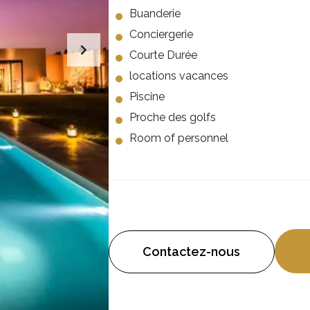
Buanderie
Conciergerie
Courte Durée
locations vacances
Piscine
Proche des golfs
Room of personnel
Contactez-nous