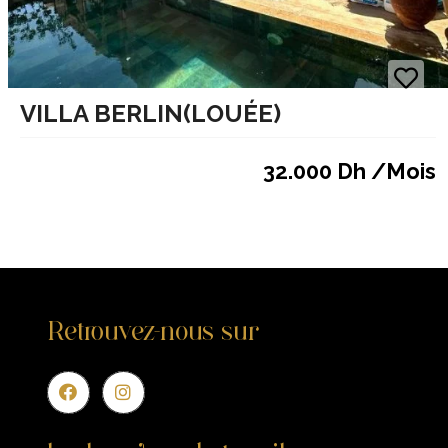
VILLA BERLIN(LOUÉE)
32.000 Dh /Mois
Retrouvez-nous sur
Entr