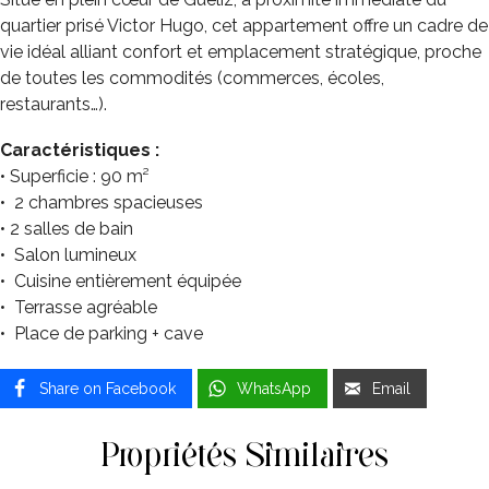
quartier prisé Victor Hugo, cet appartement offre un cadre de
vie idéal alliant confort et emplacement stratégique, proche
de toutes les commodités (commerces, écoles,
restaurants…).
Caractéristiques :
• Superficie : 90 m²
• 2 chambres spacieuses
• 2 salles de bain
• Salon lumineux
• Cuisine entièrement équipée
• Terrasse agréable
• Place de parking + cave
Share on Facebook
WhatsApp
Email
Propriétés Similaires