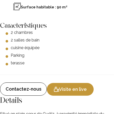
Surface habitable : 90 m²
Caracteristiques
2 chambres
2 salles de bain
cuisine équipée
Parking
terasse
Contactez-nous
Visite en live
Details
Situé en plein cœur de Guéliz, à proximité immédiate du