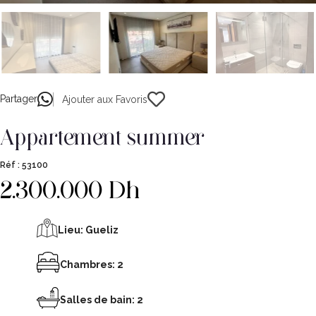
Partager
Ajouter aux Favoris
appartement summer
Réf :
53100
2.300.000 Dh
Lieu:
Gueliz
Chambres: 2
Salles de bain: 2