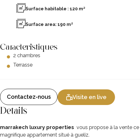
Surface habitable : 120 m²
Surface area: 190 m²
Caracteristiques
2 chambres
Terrasse
Contactez-nous
Visite en live
Details
marrakech luxury properties
vous propose à la vente ce
magnifique appartement situé à gueliz.