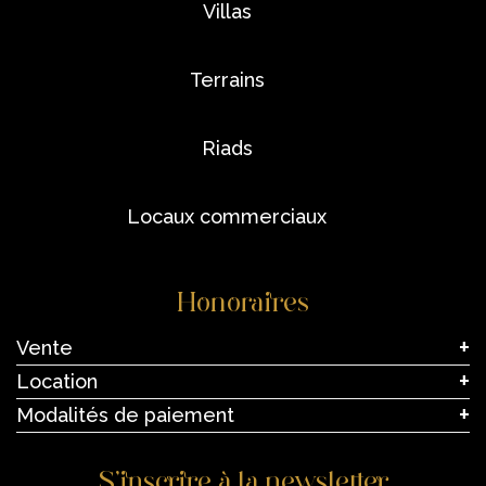
villas
terrains
riads
locaux commerciaux
Honoraires
Vente
Location
Modalités de paiement
S’inscrire à la newsletter