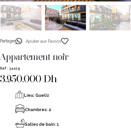
Partager
Ajouter aux Favoris
appartement noir
Réf :
34419
3.950.000 Dh
Lieu:
Gueliz
Chambres: 2
Salles de bain: 1