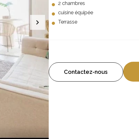
2 chambres
cuisine équipée
Terrasse
Contactez-nous