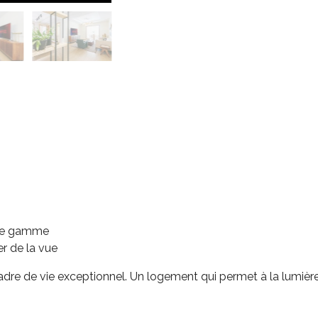
 de gamme
er de la vue
 cadre de vie exceptionnel. Un logement qui permet à la lumiè