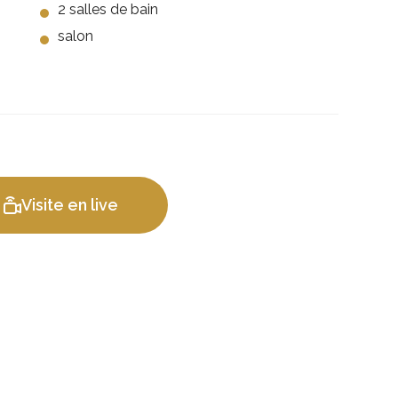
2 salles de bain
salon
Visite en live