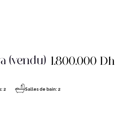
ra (vendu)
1.800.000 Dh
: 2
Salles de bain: 2