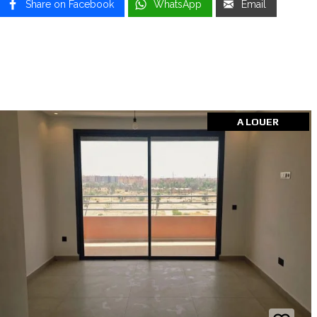
Share on Facebook
WhatsApp
Email
A LOUER