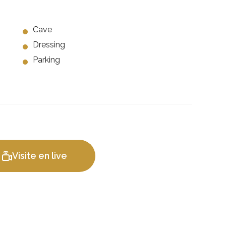
Cave
Dressing
Parking
Visite en live