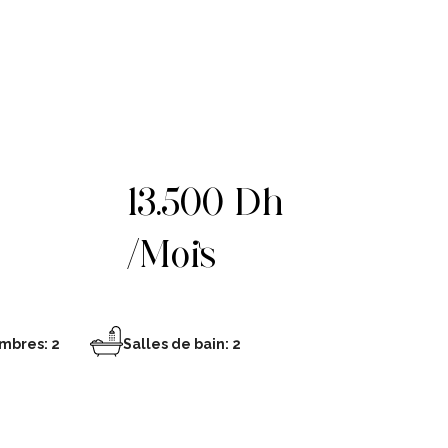
13.500 Dh
/Mois
mbres: 2
Salles de bain: 2