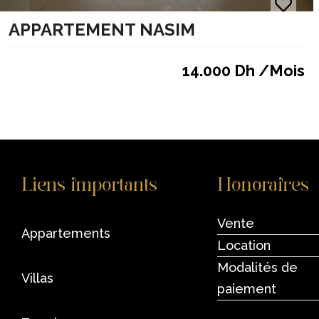
APPARTEMENT NASIM
14.000 Dh /Mois
Liens importants
Honoraires
Vente
appartements
Location
Modalités de
villas
paiement