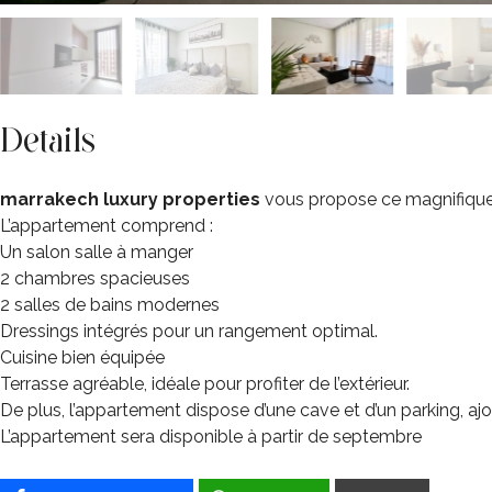
Details
marrakech luxury properties
vous propose ce magnifique 
L’appartement comprend :
Un salon salle à manger
2 chambres spacieuses
2 salles de bains modernes
Dressings intégrés pour un rangement optimal.
Cuisine bien équipée
Terrasse agréable, idéale pour profiter de l’extérieur.
De plus, l’appartement dispose d’une cave et d’un parking, ajou
L’appartement sera disponible à partir de septembre