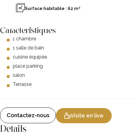
Surface habitable : 62 m²
Caracteristiques
1 chambre
1 salle de bain
cuisine équipée
place parking
salon
Terrasse
Contactez-nous
Visite en live
Details