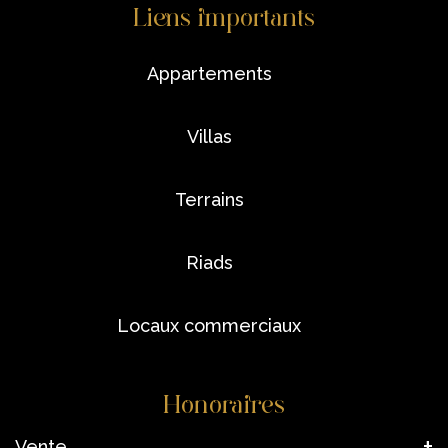
Liens importants
appartements
villas
terrains
riads
locaux commerciaux
Honoraires
Vente