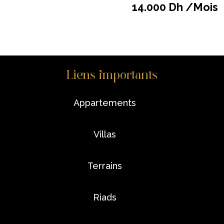
14.000 Dh /Mois
Liens importants
appartements
villas
terrains
riads