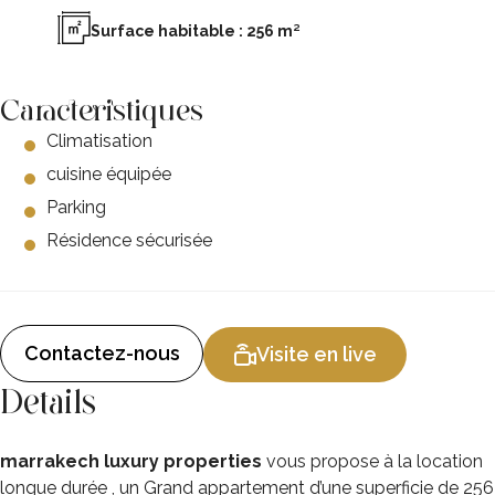
Surface habitable : 256 m²
Caracteristiques
Climatisation
cuisine équipée
Parking
Résidence sécurisée
Contactez-nous
Visite en live
Details
marrakech luxury properties
vous propose à la location
longue durée , un Grand appartement d’une superficie de 256