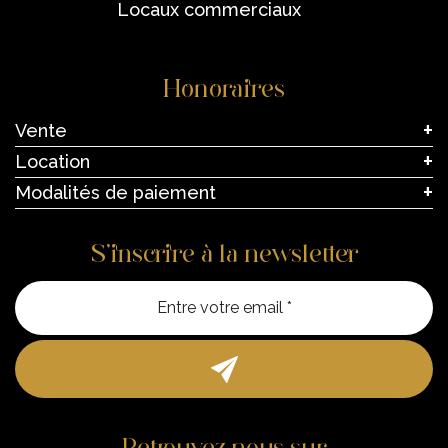
locaux commerciaux
Honoraires
Vente
Location
Modalités de paiement
S’inscrire à la newsletter
Entre vo
Retrouvez-nous sur