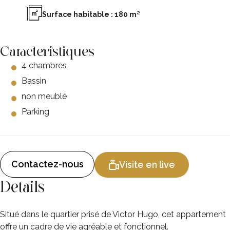
Surface habitable : 180 m²
Caracteristiques
4 chambres
Bassin
non meublé
Parking
Contactez-nous
Visite en live
Details
Situé dans le quartier prisé de
Victor Hugo
, cet appartement
offre un cadre de vie agréable et fonctionnel.